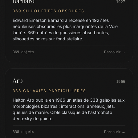
Barnard
1927
369 SILHOUETTES OBSCURES
Edward Emerson Barnard a recensé en 1927 les
nébuleuses obscures les plus marquantes de la Voie
lactée. 369 entrées de poussières absorbantes,
silhouettes noires sur fond stellaire.
Parcourir →
369 objets
Arp
1966
338 GALAXIES PARTICULIÈRES
Halton Arp publia en 1966 un atlas de 338 galaxies aux
morphologies bizarres : interactions, anneaux, jets,
queues de marée. Cible classique de l'astrophoto
deep-sky de pointe.
Parcourir →
338 objets