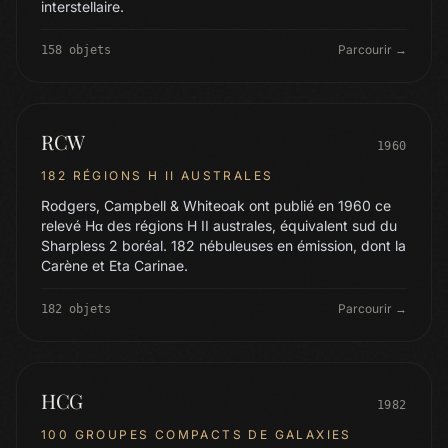
interstellaire.
Parcourir →
158 objets
RCW
1960
182 RÉGIONS H II AUSTRALES
Rodgers, Campbell & Whiteoak ont publié en 1960 ce
relevé Hα des régions H II australes, équivalent sud du
Sharpless 2 boréal. 182 nébuleuses en émission, dont la
Carène et Eta Carinae.
Parcourir →
182 objets
HCG
1982
100 GROUPES COMPACTS DE GALAXIES