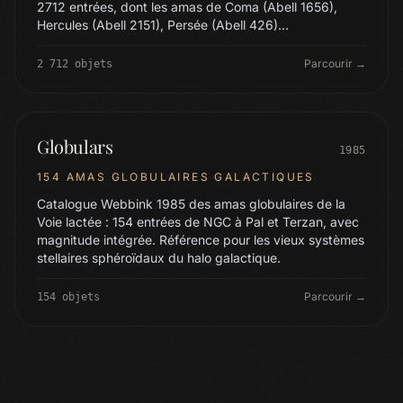
2712 entrées, dont les amas de Coma (Abell 1656),
Hercules (Abell 2151), Persée (Abell 426)…
Parcourir →
2 712 objets
Globulars
1985
154 AMAS GLOBULAIRES GALACTIQUES
Catalogue Webbink 1985 des amas globulaires de la
Voie lactée : 154 entrées de NGC à Pal et Terzan, avec
magnitude intégrée. Référence pour les vieux systèmes
stellaires sphéroïdaux du halo galactique.
Parcourir →
154 objets