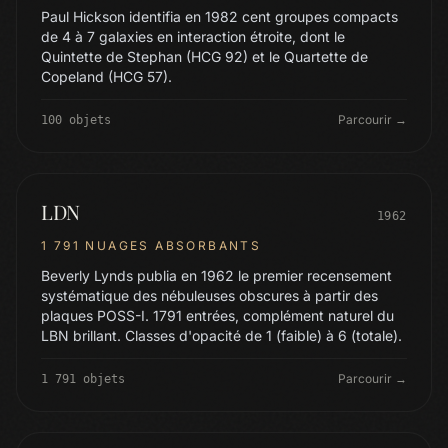
Paul Hickson identifia en 1982 cent groupes compacts
de 4 à 7 galaxies en interaction étroite, dont le
Quintette de Stephan (HCG 92) et le Quartette de
Copeland (HCG 57).
Parcourir →
100 objets
LDN
1962
1 791 NUAGES ABSORBANTS
Beverly Lynds publia en 1962 le premier recensement
systématique des nébuleuses obscures à partir des
plaques POSS-I. 1791 entrées, complément naturel du
LBN brillant. Classes d'opacité de 1 (faible) à 6 (totale).
Parcourir →
1 791 objets