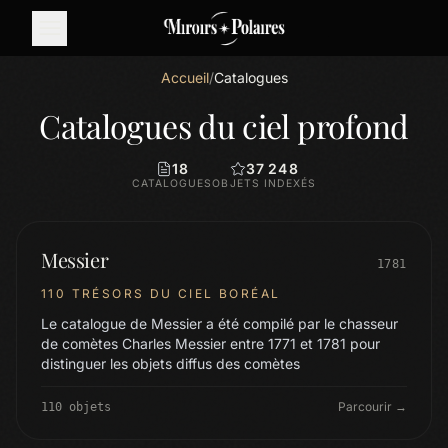
Accueil
/
Catalogues
Catalogues du ciel profond
18
37 248
CATALOGUES
OBJETS INDEXÉS
Messier
1781
110 TRÉSORS DU CIEL BORÉAL
Le catalogue de Messier a été compilé par le chasseur
de comètes Charles Messier entre 1771 et 1781 pour
distinguer les objets diffus des comètes
Parcourir →
110 objets