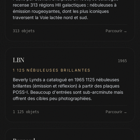
recense 313 régions HII galactiques : nébuleuses à
émission rougeoyantes, dont les plus iconiques
traversent la Voie lactée nord et sud.
Parcourir →
313 objets
LBN
1965
1 125 NÉBULEUSES BRILLANTES
Beverly Lynds a catalogué en 1965 1125 nébuleuses
brillantes (émission et réflexion) à partir des plaques
POSS-I. Beaucoup d'entrées sont sub-arcminute mais
offrent des cibles peu photographiées.
Parcourir →
1 125 objets