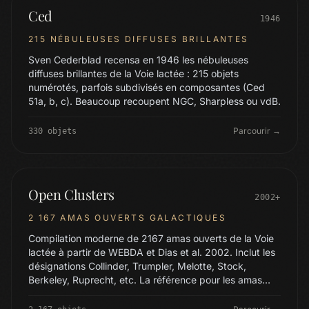
Ced
1946
215 NÉBULEUSES DIFFUSES BRILLANTES
Sven Cederblad recensa en 1946 les nébuleuses
diffuses brillantes de la Voie lactée : 215 objets
numérotés, parfois subdivisés en composantes (Ced
51a, b, c). Beaucoup recoupent NGC, Sharpless ou vdB.
Parcourir →
330 objets
Open Clusters
2002+
2 167 AMAS OUVERTS GALACTIQUES
Compilation moderne de 2167 amas ouverts de la Voie
lactée à partir de WEBDA et Dias et al. 2002. Inclut les
désignations Collinder, Trumpler, Melotte, Stock,
Berkeley, Ruprecht, etc. La référence pour les amas
galactiques.