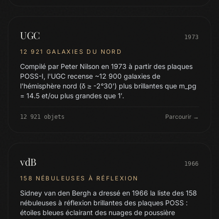
UGC
1973
12 921 GALAXIES DU NORD
Compilé par Peter Nilson en 1973 à partir des plaques
POSS-I, l'UGC recense ~12 900 galaxies de
l'hémisphère nord (δ ≥ -2°30') plus brillantes que m_pg
= 14.5 et/ou plus grandes que 1′.
Parcourir →
12 921 objets
vdB
1966
158 NÉBULEUSES À RÉFLEXION
Sidney van den Bergh a dressé en 1966 la liste des 158
nébuleuses à réflexion brillantes des plaques POSS :
étoiles bleues éclairant des nuages de poussière