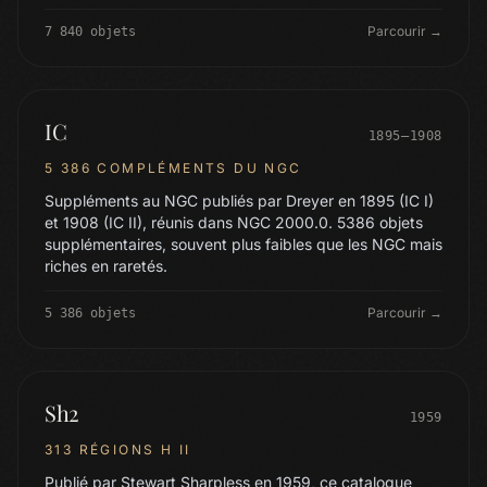
Parcourir →
7 840 objets
IC
1895–1908
5 386 COMPLÉMENTS DU NGC
Suppléments au NGC publiés par Dreyer en 1895 (IC I)
et 1908 (IC II), réunis dans NGC 2000.0. 5386 objets
supplémentaires, souvent plus faibles que les NGC mais
riches en raretés.
Parcourir →
5 386 objets
Sh2
1959
313 RÉGIONS H II
Publié par Stewart Sharpless en 1959, ce catalogue