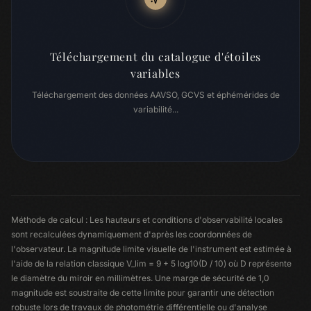
Téléchargement du catalogue d'étoiles
variables
Téléchargement des données AAVSO, GCVS et éphémérides de
variabilité...
Méthode de calcul : Les hauteurs et conditions d'observabilité locales
sont recalculées dynamiquement d'après les coordonnées de
l'observateur. La magnitude limite visuelle de l'instrument est estimée à
l'aide de la relation classique V_lim = 9 + 5 log10(D / 10) où D représente
le diamètre du miroir en millimètres. Une marge de sécurité de 1,0
magnitude est soustraite de cette limite pour garantir une détection
robuste lors de travaux de photométrie différentielle ou d'analyse