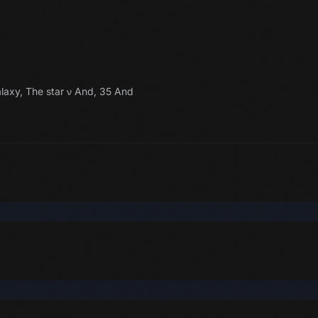
axy, The star ν And, 35 And