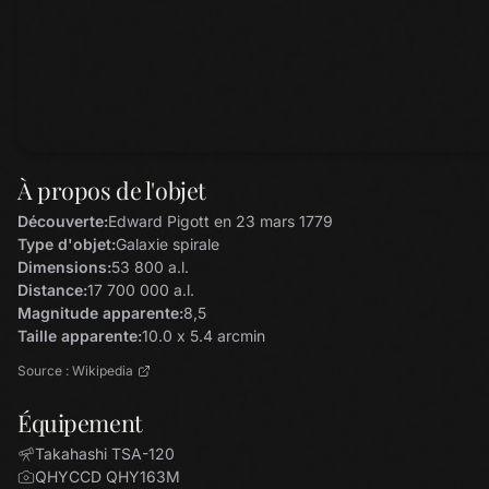
À propos de l'objet
Découverte:
Edward Pigott en 23 mars 1779
Type d'objet:
Galaxie spirale
Dimensions:
53 800 a.l.
Distance:
17 700 000 a.l.
Magnitude apparente:
8,5
Taille apparente:
10.0 x 5.4 arcmin
Source : Wikipedia
Équipement
Takahashi TSA-120
QHYCCD QHY163M