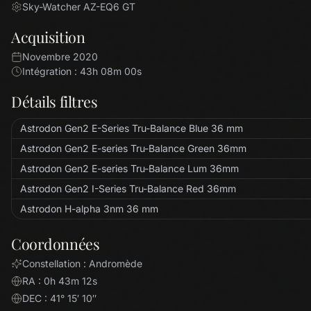
Sky-Watcher AZ-EQ6 GT
Acquisition
Novembre 2020
Intégration : 43h 08m 00s
Détails filtres
Astrodon Gen2 E-Series Tru-Balance Blue 36 mm
Astrodon Gen2 E-series Tru-Balance Green 36mm
Astrodon Gen2 E-series Tru-Balance Lum 36mm
Astrodon Gen2 I-Series Tru-Balance Red 36mm
Astrodon H-alpha 3nm 36 mm
Coordonnées
Constellation : Andromède
RA : 0h 43m 12s
DEC : 41° 15′ 10″