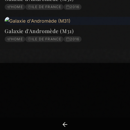
HOME
ILE DE FRANCE
2016
Galaxie d'Andromède (M31)
HOME
ILE DE FRANCE
2016