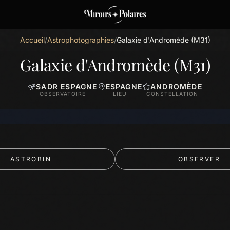
Accueil
/
Astrophotographies
/
Galaxie d'Andromède (M31)
Galaxie d'Andromède (M31)
SADR ESPAGNE
ESPAGNE
ANDROMÈDE
OBSERVATOIRE
LIEU
CONSTELLATION
ASTROBIN
OBSERVER