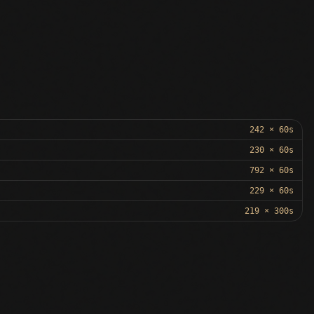
242 × 60s
230 × 60s
792 × 60s
229 × 60s
219 × 300s