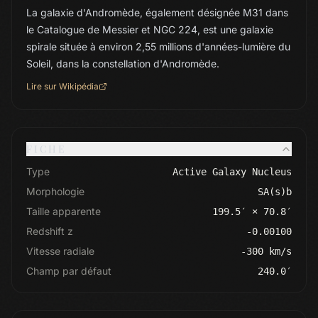
La galaxie d'Andromède, également désignée M31 dans
le Catalogue de Messier et NGC 224, est une galaxie
spirale située à environ 2,55 millions d'années-lumière du
Soleil, dans la constellation d'Andromède.
Lire sur Wikipédia
FICHE
Type
Active Galaxy Nucleus
Morphologie
SA(s)b
Taille apparente
199.5′ × 70.8′
Redshift z
-0.00100
Vitesse radiale
-300 km/s
Champ par défaut
240.0′