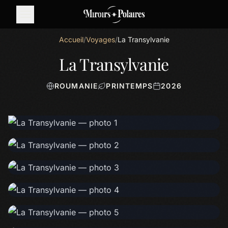
Accueil
/
Voyages
/
La Transylvanie
La Transylvanie
ROUMANIE
PRINTEMPS
2026