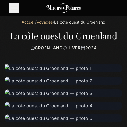
Accueil
/
Voyages
/
La côte ouest du Groenland
La côte ouest du Groenland
GROENLAND
HIVER
2024