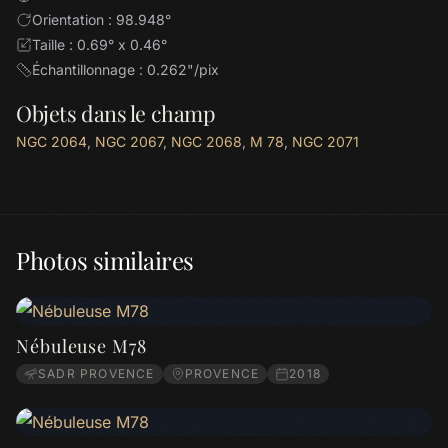
Orientation : 98.948°
Taille : 0.69° x 0.46°
Échantillonnage : 0.262"/pix
Objets dans le champ
NGC 2064
,
NGC 2067
,
NGC 2068
,
M 78
,
NGC 2071
Photos similaires
Nébuleuse M78
SADR PROVENCE
PROVENCE
2018