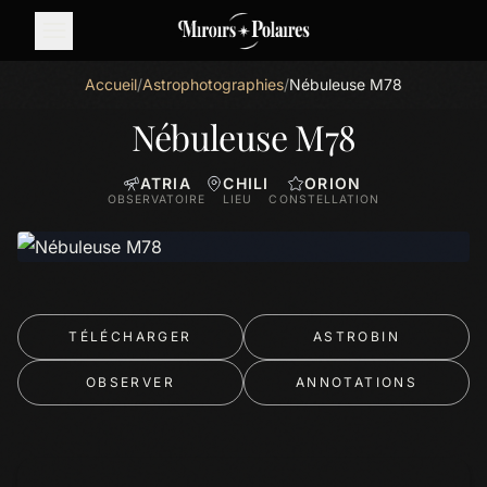
Accueil
/
Astrophotographies
/
Nébuleuse M78
Nébuleuse M78
ATRIA
CHILI
ORION
OBSERVATOIRE
LIEU
CONSTELLATION
TÉLÉCHARGER
ASTROBIN
OBSERVER
ANNOTATIONS