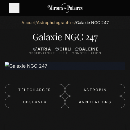
Accueil
/
Astrophotographies
/
Galaxie NGC 247
Galaxie NGC 247
ATRIA
CHILI
BALEINE
OBSERVATOIRE
LIEU
CONSTELLATION
TÉLÉCHARGER
ASTROBIN
OBSERVER
ANNOTATIONS