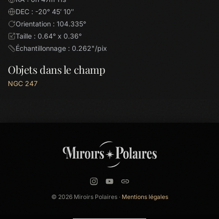
DEC : -20° 45′ 10″
Orientation : 104.335°
Taille : 0.64° x 0.36°
Échantillonnage : 0.262"/pix
Objets dans le champ
NGC 247
© 2026 Miroirs Polaires ·
Mentions légales