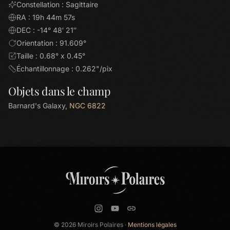
Constellation : Sagittaire
RA : 19h 44m 57s
DEC : -14° 48′ 21″
Orientation : 91.609°
Taille : 0.68° x 0.45°
Échantillonnage : 0.262"/pix
Objets dans le champ
Barnard's Galaxy,
NGC 6822
© 2026 Miroirs Polaires ·
Mentions légales