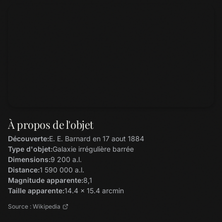
À propos de l'objet
Découverte:
E. E. Barnard en 17 aout 1884
Type d'objet:
Galaxie irrégulière barrée
Dimensions:
9 200 a.l.
Distance:
1 590 000 a.l.
Magnitude apparente:
8,1
Taille apparente:
14.4 x 15.4 arcmin
Source : Wikipedia