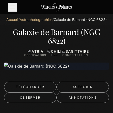
Accueil
/
Astrophotographies
/
Galaxie de Barnard (NGC 6822)
Galaxie de Barnard (NGC
6822)
ATRIA
CHILI
SAGITTAIRE
OBSERVATOIRE
LIEU
CONSTELLATION
TÉLÉCHARGER
ASTROBIN
OBSERVER
ANNOTATIONS