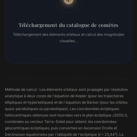
Téléchargement du catalogue de comètes
Téléchargement des éléments orbitaux et calcul des magnitudes
visuelles...
Méthode de calcul : Les éléments orbitaux sont propagés par résolution
analytique à deux corps de l'équation de Kepler (pour les trajectoires
elliptiques et hyperboliques) et de l'équation de Barker (pour les orbites
quasi-paraboliques ou paraboliques). Les coordonnées écliptiques
héliocentriques obtenues sont tournées vers le plan écliptique J2000.0,
combinées au vecteur Terre-Soleil pour obtenir les coordonnées
géocentriques écliptiques, puis converties en Ascension Droite et
Déclinaison équatoriales par l'obliquité de l'écliptique (ε ≈ 23,44°). La