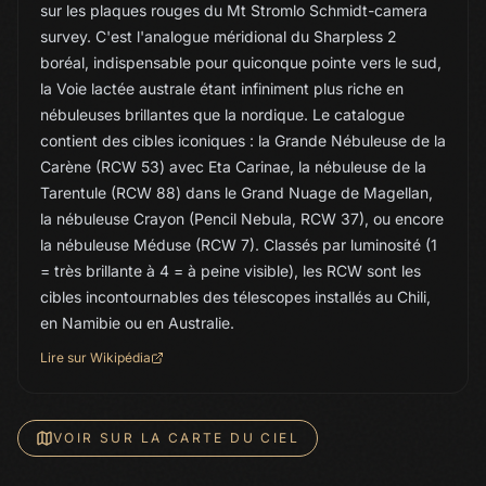
sur les plaques rouges du Mt Stromlo Schmidt-camera
survey. C'est l'analogue méridional du Sharpless 2
boréal, indispensable pour quiconque pointe vers le sud,
la Voie lactée australe étant infiniment plus riche en
nébuleuses brillantes que la nordique. Le catalogue
contient des cibles iconiques : la Grande Nébuleuse de la
Carène (RCW 53) avec Eta Carinae, la nébuleuse de la
Tarentule (RCW 88) dans le Grand Nuage de Magellan,
la nébuleuse Crayon (Pencil Nebula, RCW 37), ou encore
la nébuleuse Méduse (RCW 7). Classés par luminosité (1
= très brillante à 4 = à peine visible), les RCW sont les
cibles incontournables des télescopes installés au Chili,
en Namibie ou en Australie.
Lire sur Wikipédia
VOIR SUR LA CARTE DU CIEL