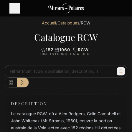
Accueil
/
Catalogues
/
RCW
Catalogue RCW
182
1960
RCW
OBJETS
ÉPOQUE
CATALOGUE
DESCRIPTION
Le catalogue RCW, dû à Alex Rodgers, Colin Campbell et
John Whiteoak (Mt Stromlo, 1960), couvre la portion
australe de la Voie lactée avec 182 régions HII détectées