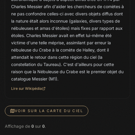
Charles Messier afin d'aider les chercheurs de comètes à
ne pas confondre celles-ci avec divers objets diffus dont
la nature était alors inconnue (galaxies, divers types de
nébuleuses et amas d'étoiles) mais fixes par rapport aux
étoiles. Charles Messier avait en effet lui-même été
victime d'une telle méprise, assimilant par erreur la
nébuleuse du Crabe à la comète de Halley, dont il
attendait le retour dans cette région du ciel (la
constellation du Taureau). C'est d'ailleurs pour cette
raison que la Nébuleuse du Crabe est le premier objet du
catalogue Messier (M1).
Lire sur Wikipédia
VOIR SUR LA CARTE DU CIEL
Affichage de
sur
.
0
0