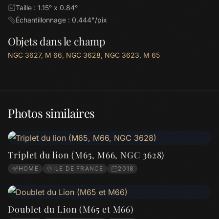
Taille : 1.15° x 0.84°
Échantillonnage : 0.444"/pix
Objets dans le champ
NGC 3627
,
M 66
,
NGC 3628
,
NGC 3623
,
M 65
Photos similaires
Triplet du lion (M65, M66, NGC 3628)
HOME
ILE DE FRANCE
2018
Doublet du Lion (M65 et M66)