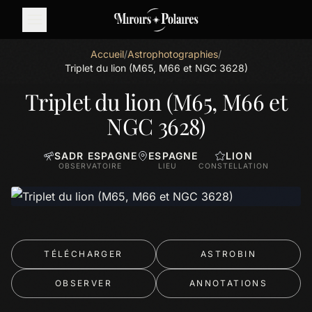
Accueil
/
Astrophotographies
/
Triplet du lion (M65, M66 et NGC 3628)
Triplet du lion (M65, M66 et
NGC 3628)
SADR ESPAGNE
ESPAGNE
LION
OBSERVATOIRE
LIEU
CONSTELLATION
TÉLÉCHARGER
ASTROBIN
OBSERVER
ANNOTATIONS