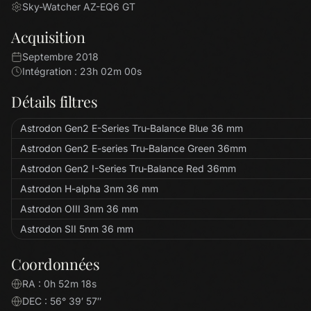
Sky-Watcher AZ-EQ6 GT
Acquisition
Septembre 2018
Intégration : 23h 02m 00s
Détails filtres
Astrodon Gen2 E-Series Tru-Balance Blue 36 mm
Astrodon Gen2 E-series Tru-Balance Green 36mm
Astrodon Gen2 I-Series Tru-Balance Red 36mm
Astrodon H-alpha 3nm 36 mm
Astrodon OIII 3nm 36 mm
Astrodon SII 5nm 36 mm
Coordonnées
RA : 0h 52m 18s
DEC : 56° 39′ 57″