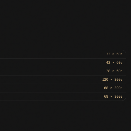
32 × 60s
42 × 60s
28 × 60s
120 × 300s
68 × 300s
68 × 300s