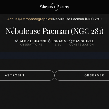
Accueil
/
Astrophotographies
/
Nébuleuse Pacman (NGC 281)
Nébuleuse Pacman (NGC 281)
SADR ESPAGNE
ESPAGNE
CASSIOPÉE
OBSERVATOIRE
LIEU
CONSTELLATION
ASTROBIN
OBSERVER