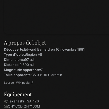
À propos de l'objet
Découverte:
Edward Barnard en 16 novembre 1881
Type d'objet:
Région HII
Dimensions:
97 a.l.
Distance:
9 500 a.l.
Magnitude apparente:
7
Taille apparente:
35.0 x 30.0 arcmin
Source : Wikipedia
Équipement
Takahashi TSA-120
QHYCCD QHY163M