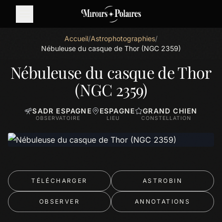
Accueil
/
Astrophotographies
/
Nébuleuse du casque de Thor (NGC 2359)
Nébuleuse du casque de Thor
(NGC 2359)
SADR ESPAGNE
ESPAGNE
GRAND CHIEN
OBSERVATOIRE
LIEU
CONSTELLATION
TÉLÉCHARGER
ASTROBIN
OBSERVER
ANNOTATIONS