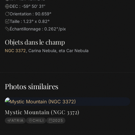
DEC : -59° 50′ 31″
Orientation : 90.659°
Taille : 1.23° x 0.82°
Échantillonnage : 0.262"/pix
Objets dans le champ
NGC 3372
, Carina Nebula, eta Car Nebula
Photos similaires
Mystic Mountain (NGC 3372)
ATRIA
CHILI
2025