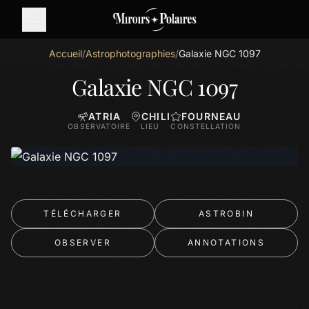
Accueil
/
Astrophotographies
/
Galaxie NGC 1097
Galaxie NGC 1097
ATRIA
CHILI
FOURNEAU
OBSERVATOIRE
LIEU
CONSTELLATION
TÉLÉCHARGER
ASTROBIN
OBSERVER
ANNOTATIONS