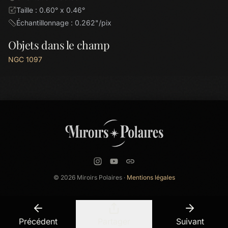
Taille : 0.60° x 0.46°
Échantillonnage : 0.262"/pix
Objets dans le champ
NGC 1097
© 2026 Miroirs Polaires ·
Mentions légales
Précédent
Partager
Suivant