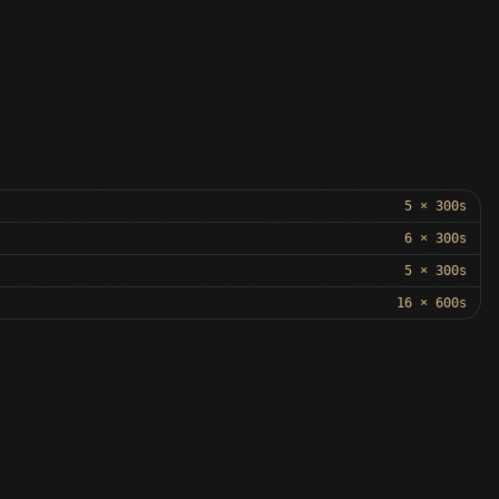
5 × 300s
6 × 300s
5 × 300s
16 × 600s