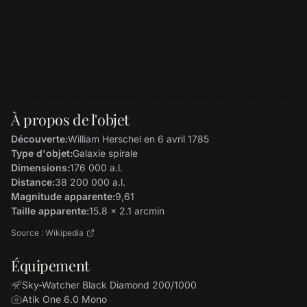
À propos de l'objet
Découverte:
William Herschel en 6 avril 1785
Type d'objet:
Galaxie spirale
Dimensions:
176 000 a.l.
Distance:
38 200 000 a.l.
Magnitude apparente:
9,61
Taille apparente:
15.8 x 2.1 arcmin
Source : Wikipedia
Équipement
Sky-Watcher Black Diamond 200/1000
Atik One 6.0 Mono