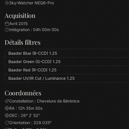
Sky-Watcher NEQ6-Pro
Acquisition
Avril 2015
Intégration : 04h 00m 00s
Détails filtres
Baader Blue (B-CCD) 1.25
Baader Green (G-CCD) 1.25
Baader Red (R-CCD) 1.25
Baader UV/IR Cut / Luminance 1.25
Coordonnées
Constellation : Chevelure de Bérénice
RA : 12h 35m 50s
DEC : 26° 2′ 52″
Orientation : 329.035°