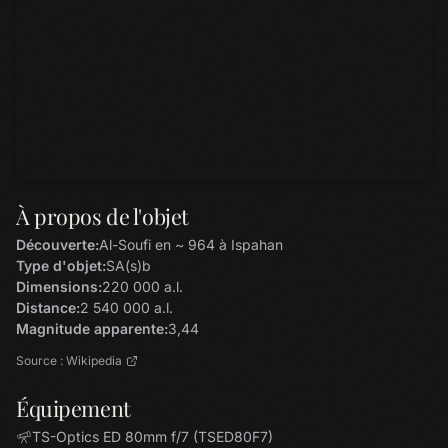
À propos de l'objet
Découverte:
Al-Soufi en ~ 964 à Ispahan
Type d'objet:
SA(s)b
Dimensions:
220 000 a.l.
Distance:
2 540 000 a.l.
Magnitude apparente:
3,44
Source : Wikipedia
Équipement
TS-Optics ED 80mm f/7 (TSED80F7)