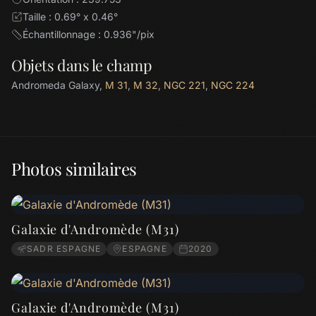
Taille : 0.69° x 0.46°
Échantillonnage : 0.936"/pix
Objets dans le champ
Andromeda Galaxy,
M 31
,
M 32
,
NGC 221
,
NGC 224
Photos similaires
Galaxie d'Andromède (M31)
SADR ESPAGNE
ESPAGNE
2020
Galaxie d'Andromède (M31)