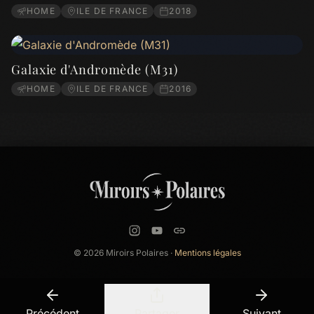
HOME
ILE DE FRANCE
2018
Galaxie d'Andromède (M31)
HOME
ILE DE FRANCE
2016
© 2026 Miroirs Polaires ·
Mentions légales
Précédent
Partager
Suivant