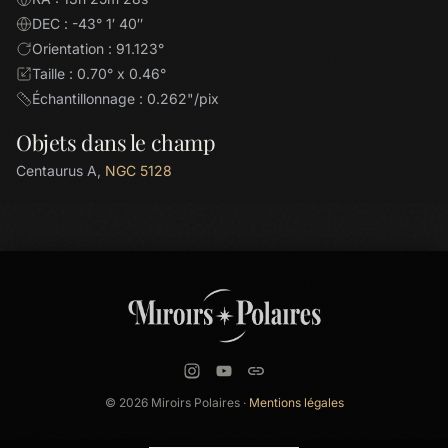
DEC : -43° 1′ 40″
Orientation : 91.123°
Taille : 0.70° x 0.46°
Échantillonnage : 0.262"/pix
Objets dans le champ
Centaurus A,
NGC 5128
© 2026 Miroirs Polaires ·
Mentions légales