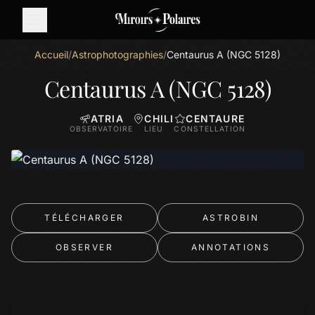
Accueil
/
Astrophotographies
/
Centaurus A (NGC 5128)
Centaurus A (NGC 5128)
ATRIA
CHILI
CENTAURE
OBSERVATOIRE
LIEU
CONSTELLATION
TÉLÉCHARGER
ASTROBIN
OBSERVER
ANNOTATIONS