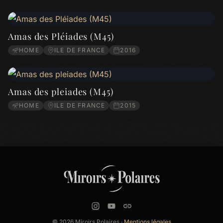
Amas des Pléiades (M45)
HOME
ILE DE FRANCE
2016
Amas des pleiades (M45)
HOME
ILE DE FRANCE
2015
© 2026 Miroirs Polaires ·
Mentions légales