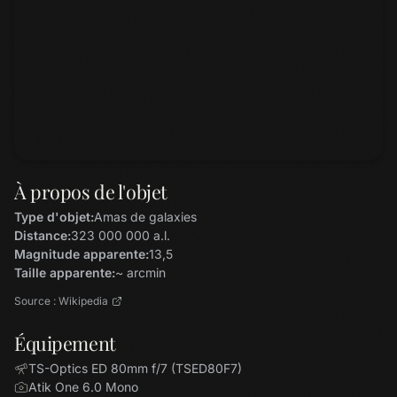
À propos de l'objet
Type d'objet:
Amas de galaxies
Distance:
323 000 000 a.l.
Magnitude apparente:
13,5
Taille apparente:
~ arcmin
Source : Wikipedia
Équipement
TS-Optics ED 80mm f/7 (TSED80F7)
Atik One 6.0 Mono