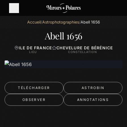
Accueil
/
Astrophotographies
/
Abell 1656
Abell 1656
ILE DE FRANCE
CHEVELURE DE BÉRÉNICE
LIEU
CONSTELLATION
TÉLÉCHARGER
ASTROBIN
OBSERVER
ANNOTATIONS